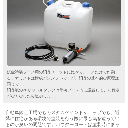
鈑金塗装ブース用の消臭ユニットに比べて、エアだけで作動す
るデオミストは構成がシンプルですが、消臭の基本的な原理は
同じです。
消臭液の20リットルタンクは塗装ブース内に設置して、消臭液
がなくなったら追加します。
自動車鈑金工場でもカスタムペイントショップでも、近
隣に住宅がある環境で塗装を行う際に最も気を遣ってい
るのが臭いの問題です。パウダーコートは塗装時にまっ