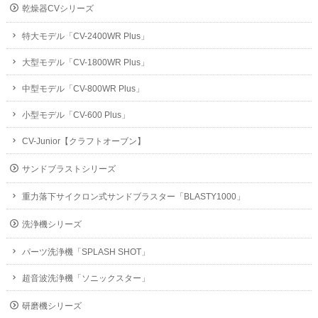
乾燥器CVシリーズ
特大モデル「CV-2400WR Plus」
大型モデル「CV-1800WR Plus」
中型モデル「CV-800WR Plus」
小型モデル「CV-600 Plus」
CV-Junior【クラフトオーブン】
サンドブラストシリーズ
重力落下サイクロン式サンドブラスター「BLASTY1000」
洗浄機シリーズ
パーツ洗浄機「SPLASH SHOT」
超音波洗浄機「ソニックスター」
研磨機シリーズ