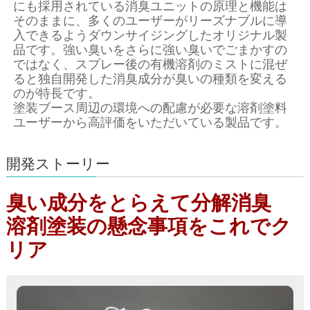
にも採用されている消臭ユニットの原理と機能は
そのままに、多くのユーザーがリーズナブルに導
入できるようダウンサイジングしたオリジナル製
品です。強い臭いをさらに強い臭いでごまかすの
ではなく、スプレー後の有機溶剤のミストに混ぜ
ると独自開発した消臭成分が臭いの種類を変える
のが特長です。
塗装ブース周辺の環境への配慮が必要な溶剤塗料
ユーザーから高評価をいただいている製品です。
開発ストーリー
臭い成分をとらえて分解消臭
溶剤塗装の懸念事項をこれでク
リア