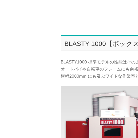
BLASTY 1000【ボッ
BLASTY1000 標準モデルの性能
オートバイや自転車のフレームにも余
横幅2000mm にも及ぶワイドな作業