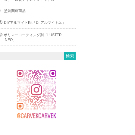
塗装関連商品
DIYアルマイトKit「Dr.アルマイトJr.」
ポリマーコーティング剤「LUSTER
NEO」