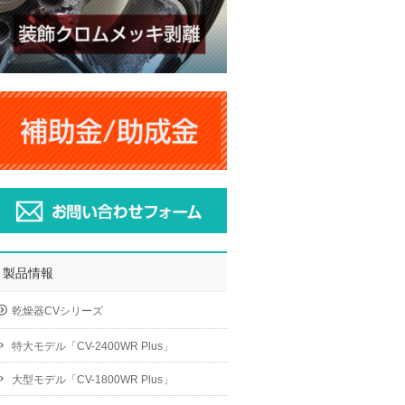
製品情報
乾燥器CVシリーズ
特大モデル「CV-2400WR Plus」
大型モデル「CV-1800WR Plus」