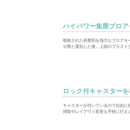
ハイパワー集塵ブロア
噴射された研磨剤を強力なブロアモ
や塵と選別した後、上部のブラスト
ロック付キャスターを
キャスターが付いているので自由に
掃除やレイアウト変更も手軽に行え