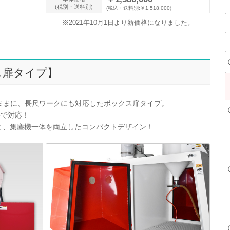
(税別・送料別)
(税込・送料別:￥1,518,000)
※2021年10月1日より新価格になりました。
クス扉タイプ】
はそのままに、長尺ワークにも対応したボックス扉タイプ。
裕で対応！
室と、集塵機一体を両立したコンパクトデザイン！