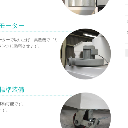
モーター
ーターで吸い上げ、集塵機でゴミ
タンクに循環させます。
標準装備
移動可能です。
ます。