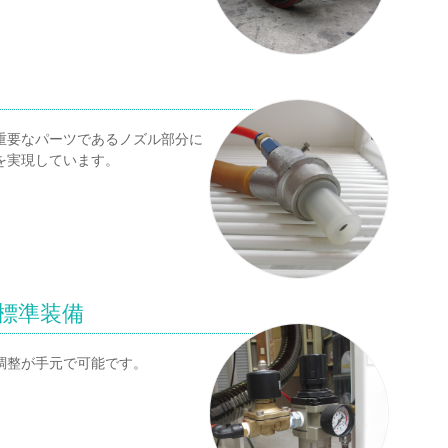
重要なパーツであるノズル部分に
を実現しています。
標準装備
調整が手元で可能です。