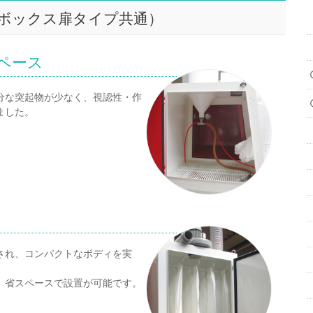
ボックス扉タイプ共通）
ペース
分な突起物が少なく、視認性・作
ました。
され、コンパクトなボディを実
、省スペースで設置が可能です。