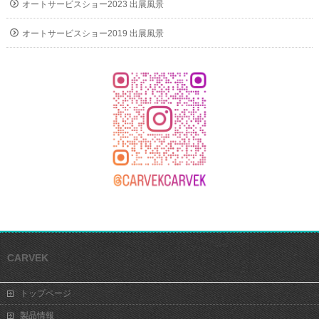
オートサービスショー2023 出展風景
オートサービスショー2019 出展風景
CARVEK
トップページ
製品情報