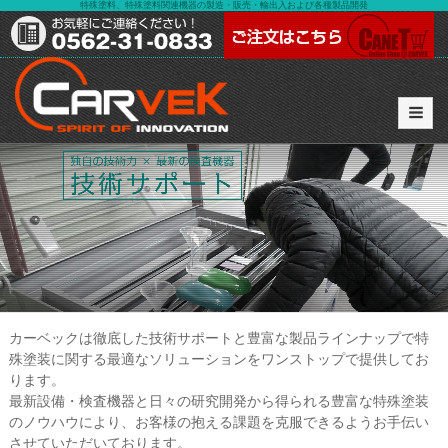
特殊塗料、特殊塗料関連機器の製造・販売・輸出入および各種製品開発
カーベックは徹底した技術サポートと豊富な製品ラインナップで特
殊塗装に関する最適なソリューションをワンストップで提供してお
ります。
最新設備・検査機器と日々の研究開発から得られる豊富な特殊塗装
のノウハウにより、お客様の抱える課題を克服できるようお手伝い
させていただいております。