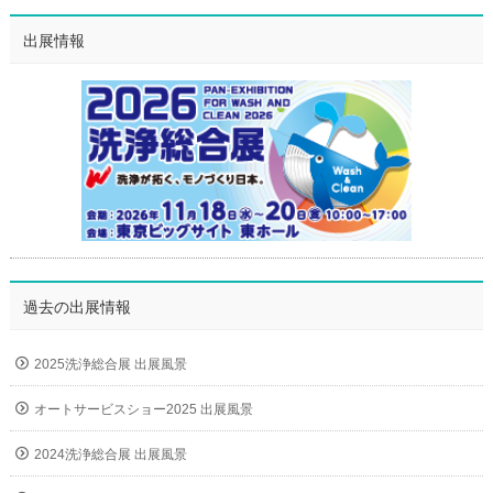
出展情報
過去の出展情報
2025洗浄総合展 出展風景
オートサービスショー2025 出展風景
2024洗浄総合展 出展風景