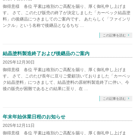
御得意様 各位 平素は格別のご高配を賜り、厚く御礼申し上げま
す。 さて、このたび販売の終了が決定しました「カーベック結晶塗
料」の後継品につきましてのご案内です。 あたらしく「ファインリ
ンクル」という名称で後継品となるちぢ …
この記事を読む
結晶塗料製造終了および後継品のご案内
2025年12月30日
御得意様 各位 平素は格別のご高配を賜り、厚く御礼申し上げま
す。 さて、このたび長年に亘りご愛顧頂いておりました「カーベッ
ク結晶塗料」につきまして、結晶塗料の原材料製造終了に伴い、今
後の販売が困難であるとの結果に至り、在 …
この記事を読む
年末年始休業日程のお知らせ
2025年12月11日
御得意様 各位 平素は格別のご高配を賜り、厚く御礼申し上げま