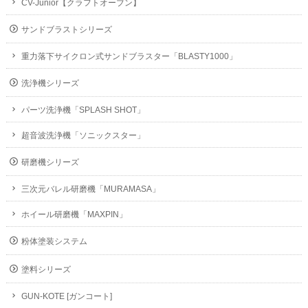
CV-Junior【クラフトオーブン】
サンドブラストシリーズ
重力落下サイクロン式サンドブラスター「BLASTY1000」
洗浄機シリーズ
パーツ洗浄機「SPLASH SHOT」
超音波洗浄機「ソニックスター」
研磨機シリーズ
三次元バレル研磨機「MURAMASA」
ホイール研磨機「MAXPIN」
粉体塗装システム
塗料シリーズ
GUN-KOTE [ガンコート]