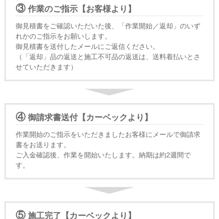
③
作業のご指示【お客様より】
御見積書をご確認いただいた後、「作業開始／返却」のいず
れかのご指示をお願いします。
御見積書を送付したメールにご返信ください。
（「返却」品の返送と施工不可品の返送は、送料着払いとさ
せていただきます）
④
御請求書送付【カーベックより】
作業開始のご指示をいただきましたお客様にメールで御請求
書をお送ります。
ご入金確認後、作業を開始いたします。納期は約2週間で
す。
⑤
施工完了【カーベックより】