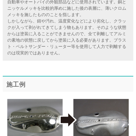
自動車やオートバイの外観部品などに使用されています。銅と
ニッケルメッキを比較的厚めに施した後の表層に、薄いクロム
メッキを施したもののことを指します。
しかしながら、錆や汚れ、温度変化などにより劣化し、クラッ
クが入って剥がれてきてしまう物もあります。そのような状態
からは塗装に入ることができませんので、全て剥離してアルミ
の素地の状態に戻してから塗装に入る必要があります。ブラス
ト・ベルトサンダー・リューター等を使用して人力で剥離する
のは現実的ではありません。
施工例