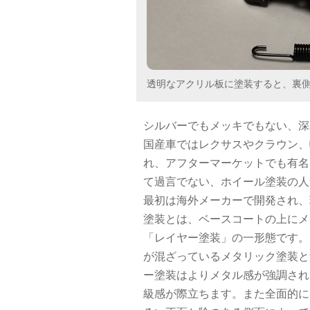
透明なアクリル板に塗装すると、裏
シルバーでもメッキでもない、深
国産車ではレクサスやクラウン、
れ、アフターマーケットでも有名
て過言でない、ホイール塗装の人
最初は海外メーカーで開発され、
塗装とは、ベースコートの上にメ
「レイヤー塗装」の一形態です。
が混ざっているメタリック塗装と
ー塗装はよりメタル感が強調され
級感が際立ちます。また全面的に