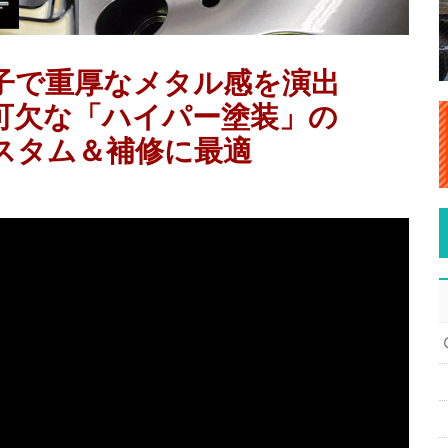
子で重厚なメタル感を演出
可欠な「ハイパー塗装」の
スタム＆補修に最適