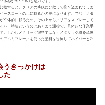
立体感が際立つのも魅力です。
比較すると、クリアの塗膜に分散して抱き込まれてしま
ベースコートの上に載るかの差になります。当然、メタ
が立体的に載るため、その上からクリアをスプレーして
イパー塗装というのはあくまで通称で、具体的な作業手
す。しかしメタリック塗料ではなくメタリック粉を単体
のアルミフレークを使った塗料を総称してハイパーと呼
会うきっかけは
した