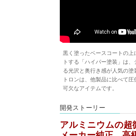
黒く塗ったベースコートの上
トする「ハイパー塗装」は、
る光沢と奥行き感が人気の塗
トロンは、他製品に比べて圧
可欠なアイテムです。
開発ストーリー
アルミニウムの超
メーカー純正、高