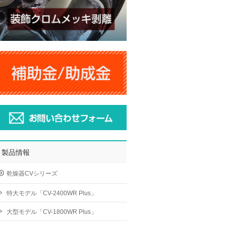
製品情報
乾燥器CVシリーズ
特大モデル「CV-2400WR Plus」
大型モデル「CV-1800WR Plus」