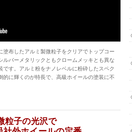
に塗布したアルミ製微粒子をクリアでトップコー
シルバーメタリックともクロームメッキとも異な
装です。アルミ粉をナノレベルに粉砕したスペク
倒的に輝くのが特長で、高級ホイールの塗装に不
微粒子の光沢で
級社外ホイールの定番