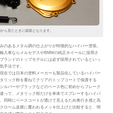
側から見たときに鏡面となります。
みのあるメタル調の仕上がりが特徴的なハイパー塗装。
輸入車ならメルセデスやBMWの純正ホイールに採用さ
ブランドのトップモデルには必ず採用されているといっ
気手法です。
現在では日本の塗料メーカーも製品化しているハイパー
タリック粉を重ねてクリアのトップコートで保護する
シルバーやブラックなどのベース色に初めからフレーク
違って、メタリック粉だけを単体でスプレーするハイパ
、同時にベースコートが透けて見えるため奥行き感と高
クローム皮膜に覆われるメッキ仕上げと比較すると、明