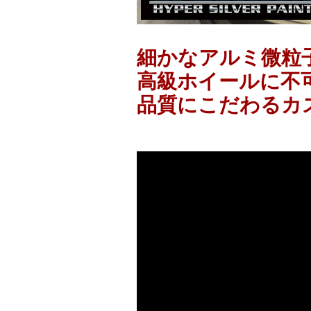
細かなアルミ微粒
高級ホイールに不
品質にこだわるカ