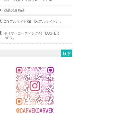
塗装関連商品
DIYアルマイトKit「Dr.アルマイトJr.」
ポリマーコーティング剤「LUSTER
NEO」