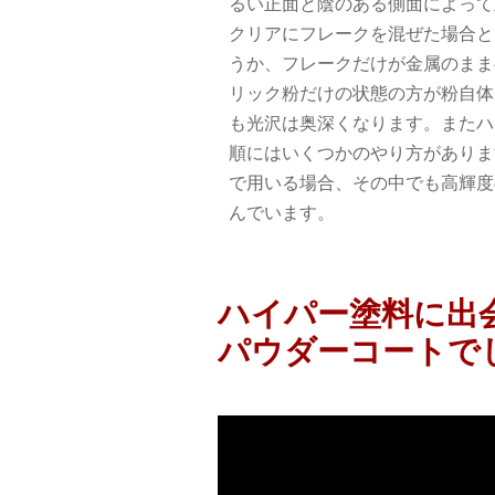
るい正面と陰のある側面によって
クリアにフレークを混ぜた場合と
うか、フレークだけが金属のまま
リック粉だけの状態の方が粉自体
も光沢は奥深くなります。またハ
順にはいくつかのやり方がありま
で用いる場合、その中でも高輝度
んでいます。
ハイパー塗料に出
パウダーコートで