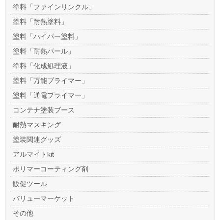
塗料「ファインリンクル」
塗料「耐熱塗料」
塗料「ハイパー塗料」
塗料「耐熱パール」
塗料「化成処理液」
塗料「万能プライマー」
塗料「通電プライマー」
コンテナ塗装ブース
耐熱マスキング
塗装関連グッズ
アルマイトkit
ポリマーコーティング剤
販促ツール
バリューマーケット
その他