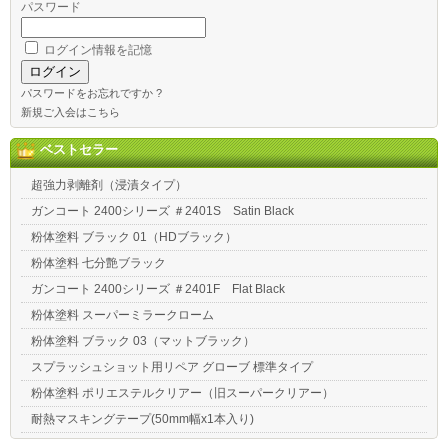
パスワード
ログイン情報を記憶
パスワードをお忘れですか ?
新規ご入会はこちら
ベストセラー
超強力剥離剤（浸漬タイプ）
ガンコート 2400シリーズ ＃2401S Satin Black
粉体塗料 ブラック 01（HDブラック）
粉体塗料 七分艶ブラック
ガンコート 2400シリーズ ＃2401F Flat Black
粉体塗料 スーパーミラークローム
粉体塗料 ブラック 03（マットブラック）
スプラッシュショット用リペア グローブ 標準タイプ
粉体塗料 ポリエステルクリアー（旧スーパークリアー）
耐熱マスキングテープ(50mm幅x1本入り)