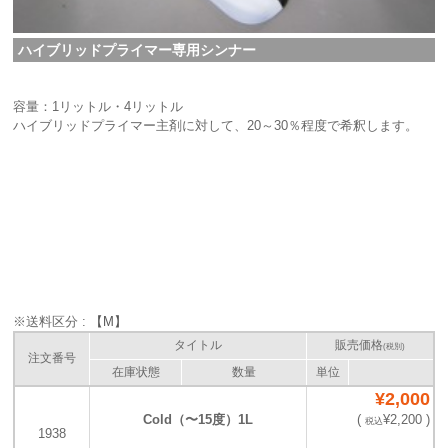
ハイブリッドプライマー専用シンナー
容量：1リットル・4リットル
ハイブリッドプライマー主剤に対して、20～30％程度で希釈します。
※送料区分 :
【M】
タイトル
販売価格
(税別)
注文番号
在庫状態
数量
単位
¥2,000
Cold（〜15度）1L
(
¥2,200 )
税込
1938