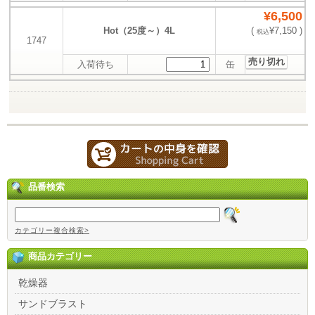
¥6,500
Hot（25度～）4L
(
¥7,150 )
税込
1747
売り切れ
入荷待ち
缶
品番検索
カテゴリー複合検索>
商品カテゴリー
乾燥器
サンドブラスト