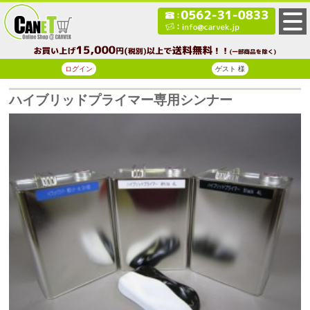
ログイン
ゲスト 様
ハイブリッドプライマー専用シンナー