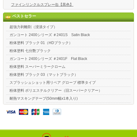
ファインリンクルスプレー缶【黒色】
ベストセラー
超強力剥離剤（浸漬タイプ）
ガンコート 2400シリーズ ＃2401S Satin Black
粉体塗料 ブラック 01（HDブラック）
粉体塗料 七分艶ブラック
ガンコート 2400シリーズ ＃2401F Flat Black
粉体塗料 スーパーミラークローム
粉体塗料 ブラック 03（マットブラック）
スプラッシュショット用リペア グローブ 標準タイプ
粉体塗料 ポリエステルクリアー（旧スーパークリアー）
耐熱マスキングテープ(50mm幅x1本入り)