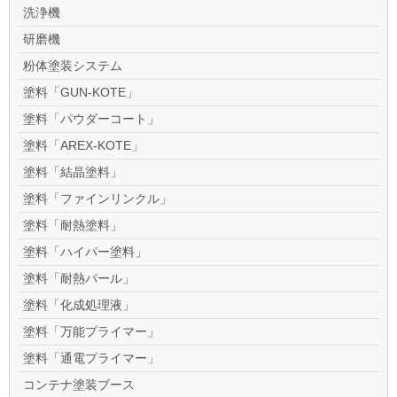
洗浄機
研磨機
粉体塗装システム
塗料「GUN-KOTE」
塗料「パウダーコート」
塗料「AREX-KOTE」
塗料「結晶塗料」
塗料「ファインリンクル」
塗料「耐熱塗料」
塗料「ハイパー塗料」
塗料「耐熱パール」
塗料「化成処理液」
塗料「万能プライマー」
塗料「通電プライマー」
コンテナ塗装ブース