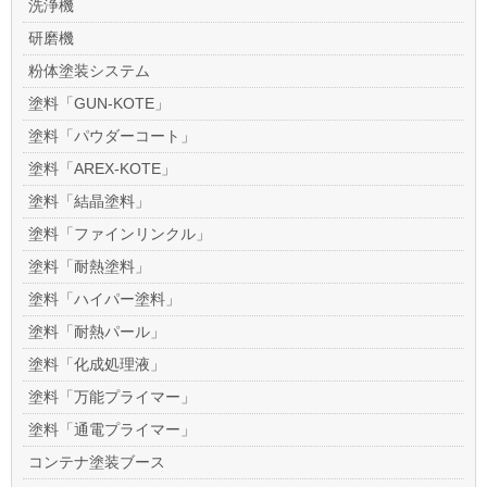
洗浄機
研磨機
粉体塗装システム
塗料「GUN-KOTE」
塗料「パウダーコート」
塗料「AREX-KOTE」
塗料「結晶塗料」
塗料「ファインリンクル」
塗料「耐熱塗料」
塗料「ハイパー塗料」
塗料「耐熱パール」
塗料「化成処理液」
塗料「万能プライマー」
塗料「通電プライマー」
コンテナ塗装ブース