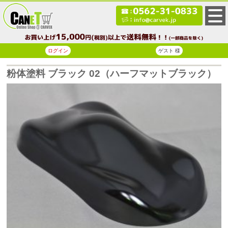
ログイン
ゲスト 様
粉体塗料 ブラック 02（ハーフマットブラック）