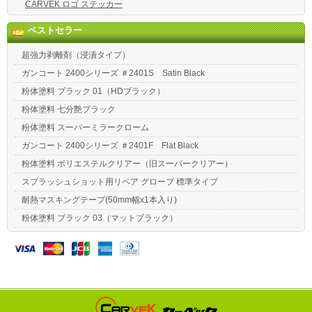
CARVEK ロゴ ステッカー
ベストセラー
超強力剥離剤（浸漬タイプ）
ガンコート 2400シリーズ ＃2401S Satin Black
粉体塗料 ブラック 01（HDブラック）
粉体塗料 七分艶ブラック
粉体塗料 スーパーミラークローム
ガンコート 2400シリーズ ＃2401F Flat Black
粉体塗料 ポリエステルクリアー（旧スーパークリアー）
スプラッシュショット用リペア グローブ 標準タイプ
耐熱マスキングテープ(50mm幅x1本入り)
粉体塗料 ブラック 03（マットブラック）