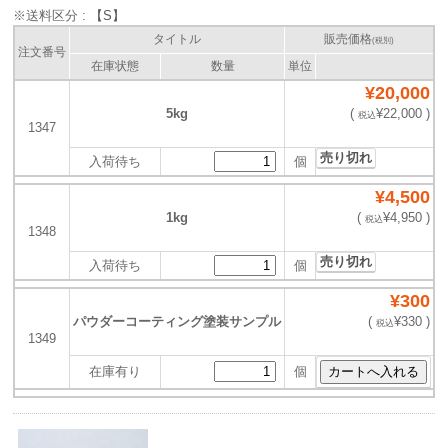
※送料区分 :
【S】
タイトル
販売価格
(税別)
注文番号
在庫状態
数量
単位
¥20,000
5kg
(
¥22,000 )
税込
1347
売り切れ
入荷待ち
個
¥4,500
1kg
(
¥4,950 )
税込
1348
売り切れ
入荷待ち
個
¥300
パウダーコーティング塗装サンプル
(
¥330 )
税込
1349
在庫有り
個