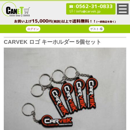
ログイン
ゲスト 様
CARVEK ロゴ キーホルダー 5個セット