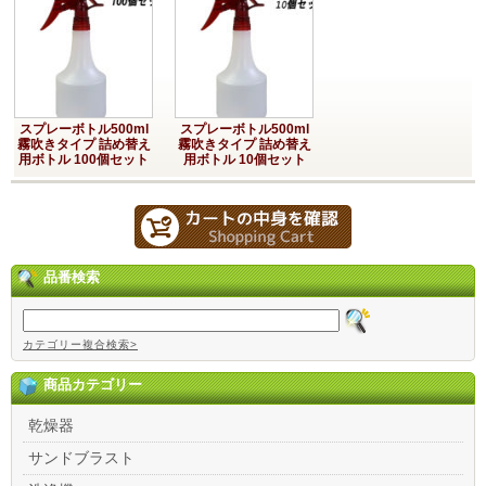
スプレーボトル500ml
スプレーボトル500ml
霧吹きタイプ 詰め替え
霧吹きタイプ 詰め替え
用ボトル 100個セット
用ボトル 10個セット
品番検索
カテゴリー複合検索>
商品カテゴリー
乾燥器
サンドブラスト