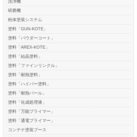
洗浄機
研磨機
粉体塗装システム
塗料「GUN-KOTE」
塗料「パウダーコート」
塗料「AREX-KOTE」
塗料「結晶塗料」
塗料「ファインリンクル」
塗料「耐熱塗料」
塗料「ハイパー塗料」
塗料「耐熱パール」
塗料「化成処理液」
塗料「万能プライマー」
塗料「通電プライマー」
コンテナ塗装ブース