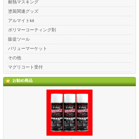
耐熱マスキング
塗装関連グッズ
アルマイトkit
ポリマーコーティング剤
販促ツール
バリューマーケット
その他
マグリコート受付
お勧め商品