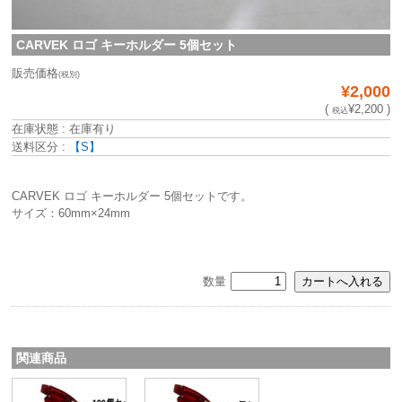
CARVEK ロゴ キーホルダー 5個セット
販売価格
(税別)
¥2,000
(
¥2,200 )
税込
在庫状態 : 在庫有り
送料区分 :
【S】
CARVEK ロゴ キーホルダー 5個セットです。
サイズ：60mm×24mm
数量
関連商品