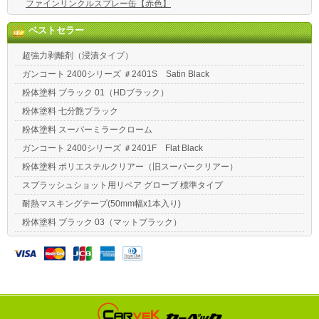
ファインリンクルスプレー缶【赤色】
ベストセラー
超強力剥離剤（浸漬タイプ）
ガンコート 2400シリーズ ＃2401S Satin Black
粉体塗料 ブラック 01（HDブラック）
粉体塗料 七分艶ブラック
粉体塗料 スーパーミラークローム
ガンコート 2400シリーズ ＃2401F Flat Black
粉体塗料 ポリエステルクリアー（旧スーパークリアー）
スプラッシュショット用リペア グローブ 標準タイプ
耐熱マスキングテープ(50mm幅x1本入り)
粉体塗料 ブラック 03（マットブラック）