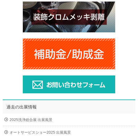
過去の出展情報
2025洗浄総合展 出展風景
オートサービスショー2025 出展風景