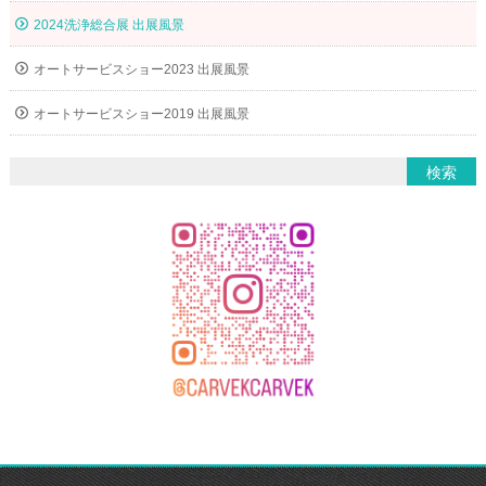
2024洗浄総合展 出展風景
オートサービスショー2023 出展風景
オートサービスショー2019 出展風景