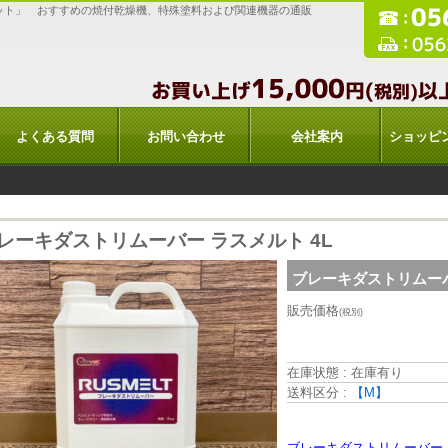
ット」 おすすめの焼付乾燥機、特殊塗料および関連機器の通販
よくある質問
お問い合わせ
会社案内
ショッピ
レーキダストリムーバー ラスメルト 4L
ブレーキダストリムーバ
販売価格
(税別)
在庫状態 : 在庫有り
送料区分 :
【M】
ブレーキダストリムーバー「