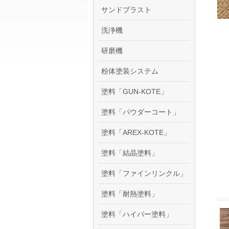
サンドブラスト
洗浄機
研磨機
粉体塗装システム
塗料「GUN-KOTE」
塗料「パウダーコート」
塗料「AREX-KOTE」
塗料「結晶塗料」
塗料「ファインリンクル」
塗料「耐熱塗料」
塗料「ハイパー塗料」