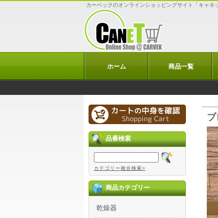
カーベックのオンラインショッピングサイト「キャネ
ホーム
商品一覧
ブ
品番検索
カテゴリー複合検索>
商品カテゴリー
乾燥器