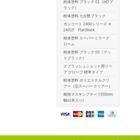
粉体塗料 ブラック 01（HDブ
ラック）
粉体塗料 七分艶ブラック
ガンコート 2400シリーズ ＃
2401F Flat Black
粉体塗料 スーパーミラーク
ローム
粉体塗料 ブラック 03（マッ
トブラック）
スプラッシュショット用リペ
ア グローブ 標準タイプ
粉体塗料 ポリエステルクリ
アー（旧スーパークリアー）
耐熱マスキングテープ(50mm
幅x1本入り)