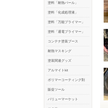
塗料「耐熱パール」
塗料「化成処理液」
塗料「万能プライマー」
塗料「通電プライマー」
コンテナ塗装ブース
耐熱マスキング
塗装関連グッズ
アルマイトkit
ポリマーコーティング剤
販促ツール
バリューマーケット