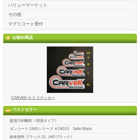
バリューマーケット
その他
マグリコート受付
お勧め商品
CARVEK ロゴ ステッカー
ベストセラー
超強力剥離剤（浸漬タイプ）
ガンコート 2400シリーズ ＃2401S Satin Black
粉体塗料 ブラック 01（HDブラック）