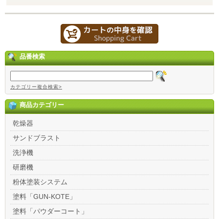
品番検索
カテゴリー複合検索>
商品カテゴリー
乾燥器
サンドブラスト
洗浄機
研磨機
粉体塗装システム
塗料「GUN-KOTE」
塗料「パウダーコート」