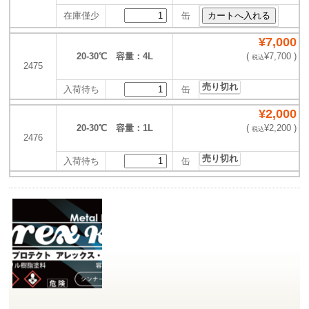
在庫僅少
缶
¥7,000
20‐30℃ 容量：4L
(
¥7,700 )
税込
2475
売り切れ
入荷待ち
缶
¥2,000
20‐30℃ 容量：1L
(
¥2,200 )
税込
2476
売り切れ
入荷待ち
缶