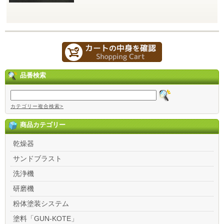
品番検索
カテゴリー複合検索>
商品カテゴリー
乾燥器
サンドブラスト
洗浄機
研磨機
粉体塗装システム
塗料「GUN-KOTE」