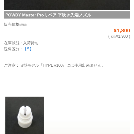
POWDY Master Proリペア 平吹き先端ノズル
販売価格
(税別)
¥1,800
(
¥1,980 )
税込
在庫状態 : 入荷待ち
送料区分 :
【S】
ご注意：旧型モデル『HYPER100』には使用出来ません。