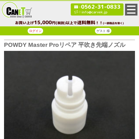
ログイン
ゲスト 様
POWDY Master Proリペア 平吹き先端ノズル