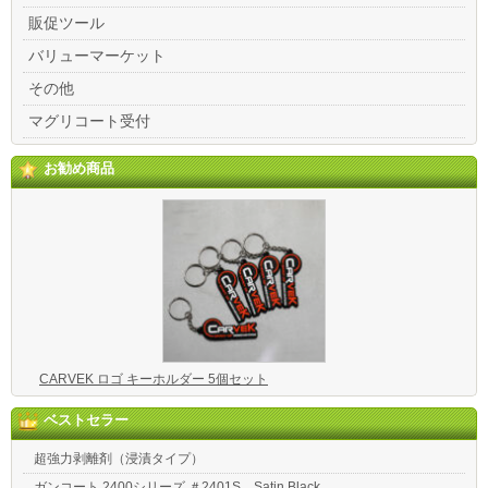
販促ツール
バリューマーケット
その他
マグリコート受付
お勧め商品
CARVEK ロゴ キーホルダー 5個セット
ベストセラー
超強力剥離剤（浸漬タイプ）
ガンコート 2400シリーズ ＃2401S Satin Black