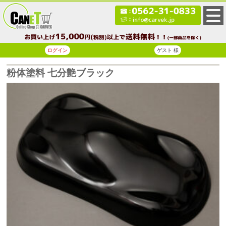
ログイン
ゲスト 様
粉体塗料 七分艶ブラック