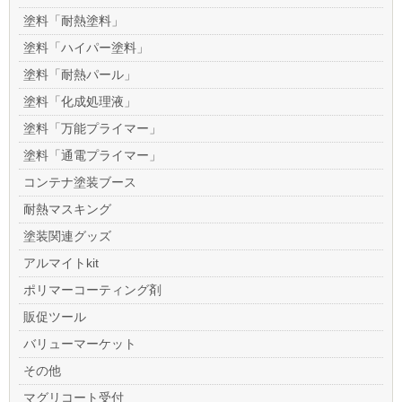
塗料「耐熱塗料」
塗料「ハイパー塗料」
塗料「耐熱パール」
塗料「化成処理液」
塗料「万能プライマー」
塗料「通電プライマー」
コンテナ塗装ブース
耐熱マスキング
塗装関連グッズ
アルマイトkit
ポリマーコーティング剤
販促ツール
バリューマーケット
その他
マグリコート受付