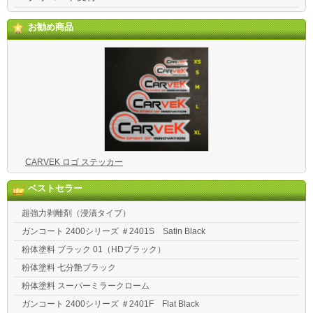
お勧め商品
CARVEK ロゴ ステッカー
ベストセラー
超強力剥離剤（浸漬タイプ）
ガンコート 2400シリーズ ＃2401S Satin Black
粉体塗料 ブラック 01（HDブラック）
粉体塗料 七分艶ブラック
粉体塗料 スーパーミラークローム
ガンコート 2400シリーズ ＃2401F Flat Black