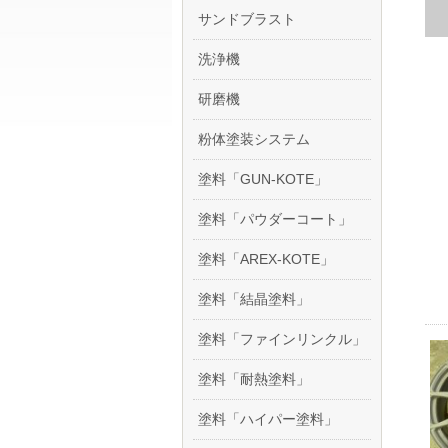
サンドブラスト
洗浄機
研磨機
粉体塗装システム
塗料「GUN-KOTE」
塗料「パウダーコート」
塗料「AREX-KOTE」
塗料「結晶塗料」
塗料「ファインリンクル」
塗料「耐熱塗料」
塗料「ハイパー塗料」