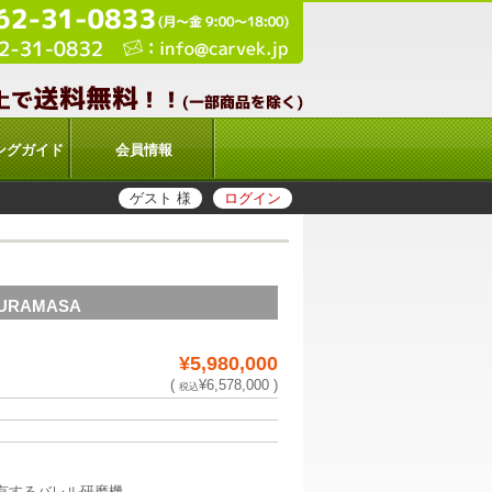
ングガイド
会員情報
ゲスト 様
ログイン
RAMASA
¥5,980,000
(
¥6,578,000 )
税込
有するバレル研磨機。