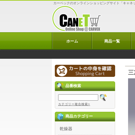
カーベックのオンラインショッピングサイト「キャネ
ホーム
商品一覧
三
品番検索
カテゴリー複合検索>
商品カテゴリー
乾燥器