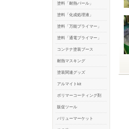
塗料「耐熱パール」
塗料「化成処理液」
塗料「万能プライマー」
塗料「通電プライマー」
コンテナ塗装ブース
耐熱マスキング
塗装関連グッズ
アルマイトkit
ポリマーコーティング剤
販促ツール
バリューマーケット