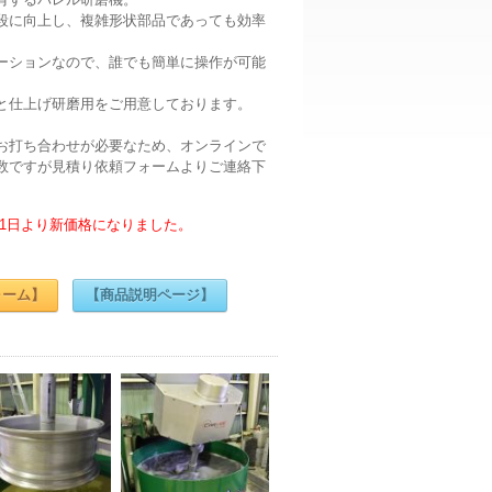
段に向上し、複雑形状部品であっても効率
ーションなので、誰でも簡単に操作が可能
と仕上げ研磨用をご用意しております。
お打ち合わせが必要なため、オンラインで
数ですが見積り依頼フォームよりご連絡下
0月1日より新価格になりました。
ォーム】
【商品説明ページ】