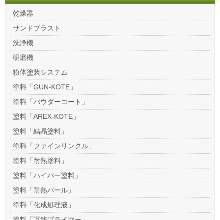
乾燥器
サンドブラスト
洗浄機
研磨機
粉体塗装システム
塗料「GUN-KOTE」
塗料「パウダーコート」
塗料「AREX-KOTE」
塗料「結晶塗料」
塗料「ファインリンクル」
塗料「耐熱塗料」
塗料「ハイパー塗料」
塗料「耐熱パール」
塗料「化成処理液」
塗料「万能プライマー」