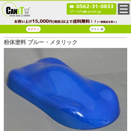
ログイン
ゲスト 様
粉体塗料 ブルー・メタリック