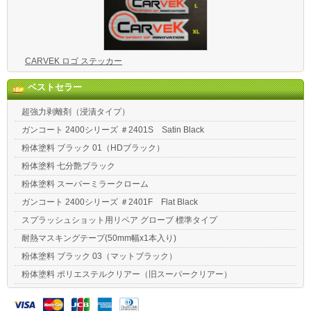
CARVEK ロゴ ステッカー
ベストセラー
超強力剥離剤（浸漬タイプ）
ガンコート 2400シリーズ ＃2401S Satin Black
粉体塗料 ブラック 01（HDブラック）
粉体塗料 七分艶ブラック
粉体塗料 スーパーミラークローム
ガンコート 2400シリーズ ＃2401F Flat Black
スプラッシュショット用リペア グローブ 標準タイプ
耐熱マスキングテープ(50mm幅x1本入り)
粉体塗料 ブラック 03（マットブラック）
粉体塗料 ポリエステルクリアー（旧スーパークリアー）