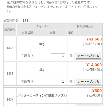
色の粉体塗料を吹き付けし、焼付乾燥まで行った色見本です。
粉体塗料の試供品ではございませんので、あらかじめご了承くださ
い。
※送料区分 :
【S】
タイトル
販売価格
(税別)
注文番号
在庫状態
数量
単位
¥61,600
5kg
(
¥67,760 )
税込
1435
在庫有り
個
¥14,000
1kg
(
¥15,400 )
税込
1436
在庫有り
個
¥300
パウダーコーティング塗装サンプル
(
¥330 )
税込
1437