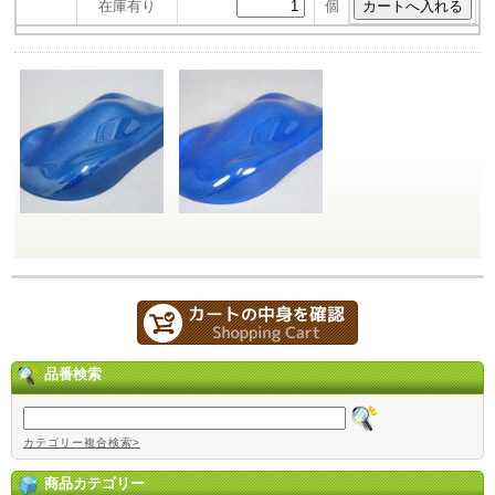
在庫有り
個
品番検索
カテゴリー複合検索>
商品カテゴリー