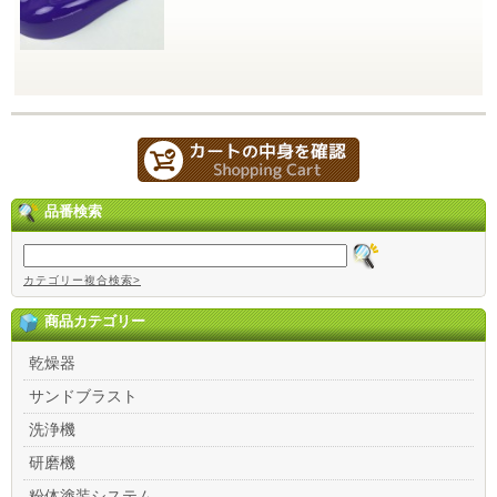
品番検索
カテゴリー複合検索>
商品カテゴリー
乾燥器
サンドブラスト
洗浄機
研磨機
粉体塗装システム