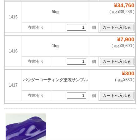
¥34,760
5kg
(
¥38,236 )
税込
1415
在庫有り
個
¥7,900
1kg
(
¥8,690 )
税込
1416
在庫有り
個
¥300
パウダーコーティング塗装サンプル
(
¥330 )
税込
1417
在庫有り
個