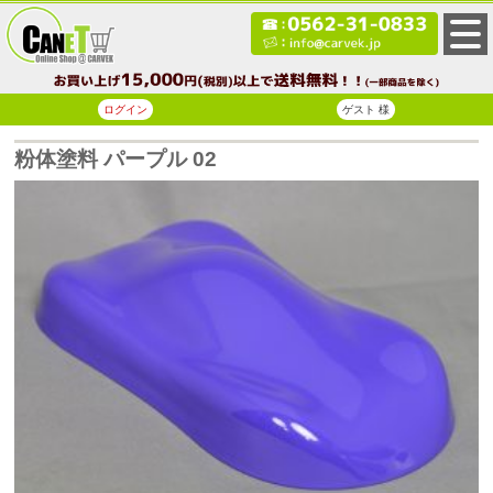
ログイン
ゲスト 様
粉体塗料 パープル 02