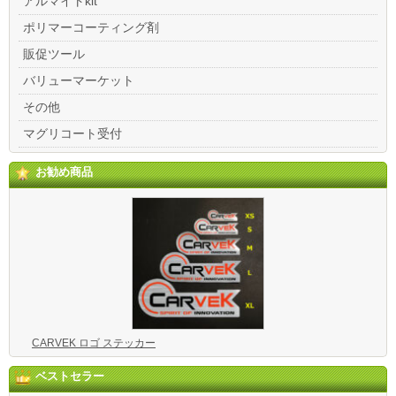
アルマイトkit
ポリマーコーティング剤
販促ツール
バリューマーケット
その他
マグリコート受付
お勧め商品
CARVEK ロゴ ステッカー
ベストセラー