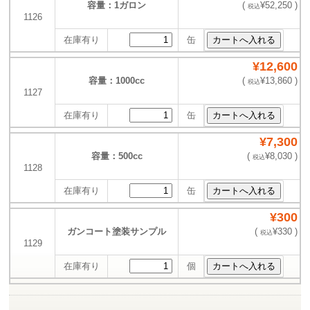
容量：1ガロン
(
¥52,250 )
税込
1126
在庫有り
缶
¥12,600
容量：1000cc
(
¥13,860 )
税込
1127
在庫有り
缶
¥7,300
容量：500cc
(
¥8,030 )
税込
1128
在庫有り
缶
¥300
ガンコート塗装サンプル
(
¥330 )
税込
1129
在庫有り
個