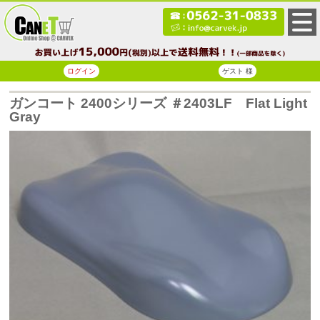
ログイン
ゲスト 様
ガンコート 2400シリーズ ＃2403LF Flat Light
Gray