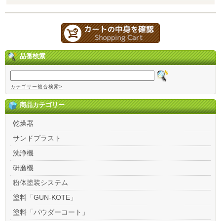
品番検索
カテゴリー複合検索>
商品カテゴリー
乾燥器
サンドブラスト
洗浄機
研磨機
粉体塗装システム
塗料「GUN-KOTE」
塗料「パウダーコート」