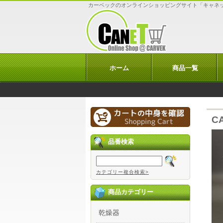
カーベックのオンラインショッピングサイト「キャネ
ホーム
商品一覧
C
品番検索
カテゴリー複合検索>
商品カテゴリー
乾燥器