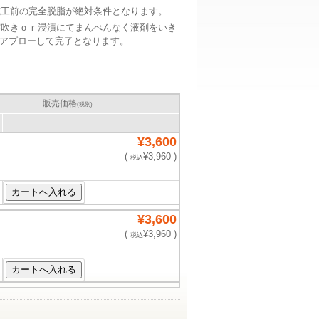
施工前の完全脱脂が絶対条件となります。
霧吹きｏｒ浸漬にてまんべんなく液剤をいき
エアブローして完了となります。
販売価格
(税別)
¥3,600
(
¥3,960 )
税込
¥3,600
(
¥3,960 )
税込