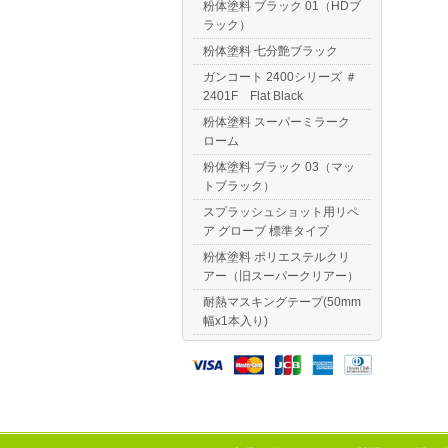
粉体塗料 ブラック 01（HDブ
ラック）
粉体塗料 七分艶ブラック
ガンコート 2400シリーズ ＃
2401F Flat Black
粉体塗料 スーパーミラーク
ローム
粉体塗料 ブラック 03（マッ
トブラック）
スプラッシュショット用リペ
ア グローブ 標準タイプ
粉体塗料 ポリエステルクリ
アー（旧スーパークリアー）
耐熱マスキングテープ(50mm
幅x1本入り)