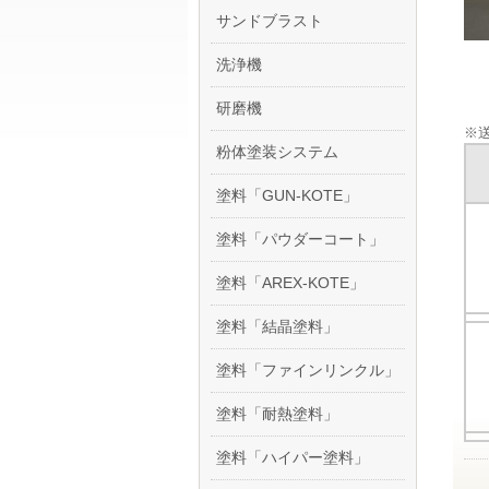
サンドブラスト
洗浄機
研磨機
※送
粉体塗装システム
塗料「GUN-KOTE」
塗料「パウダーコート」
塗料「AREX-KOTE」
塗料「結晶塗料」
塗料「ファインリンクル」
塗料「耐熱塗料」
塗料「ハイパー塗料」