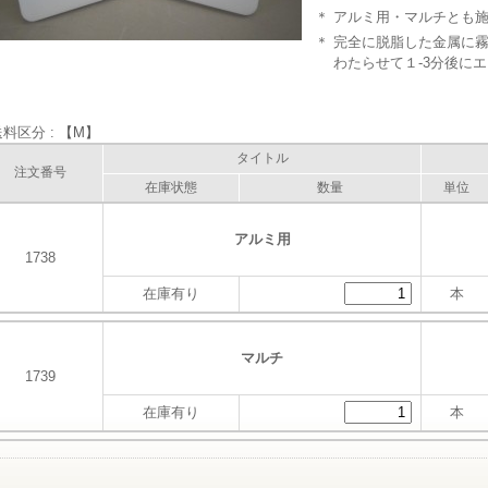
＊
アルミ用・マルチとも
＊
完全に脱脂した金属に
わたらせて１-3分後に
料区分 :
【M】
タイトル
注文番号
在庫状態
数量
単位
アルミ用
1738
在庫有り
本
マルチ
1739
在庫有り
本