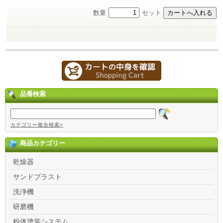
数量
セット
品番検索
カテゴリー複合検索>
商品カテゴリー
乾燥器
サンドブラスト
洗浄機
研磨機
粉体塗装システム