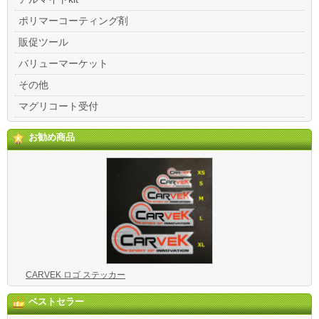
ポリマーコーティング剤
販促ツール
バリューマーケット
その他
マグリコート受付
お勧め商品
CARVEK ロゴ ステッカー
ベストセラー