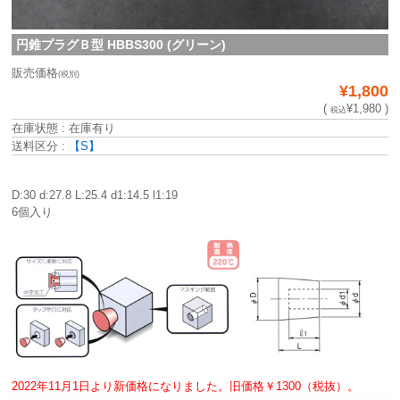
円錐プラグＢ型 HBBS300 (グリーン)
販売価格
(税別)
¥1,800
(
¥1,980 )
税込
在庫状態 : 在庫有り
送料区分 :
【S】
D:30 d:27.8 L:25.4 d1:14.5 l1:19
6個入り
2022年11月1日より新価格になりました。旧価格￥1300（税抜）。