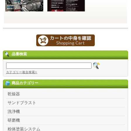
品番検索
カテゴリー複合検索>
商品カテゴリー
乾燥器
サンドブラスト
洗浄機
研磨機
粉体塗装システム