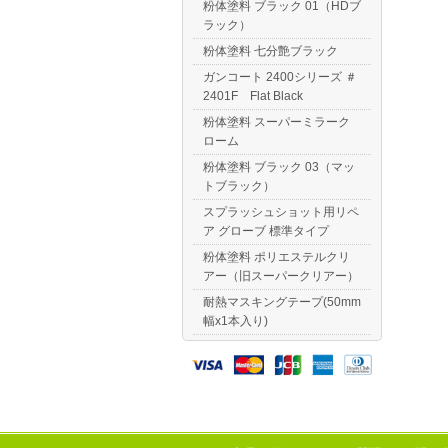
粉体塗料 ブラック 01（HDブ
ラック）
粉体塗料 七分艶ブラック
ガンコート 2400シリーズ ＃
2401F Flat Black
粉体塗料 スーパーミラーク
ローム
粉体塗料 ブラック 03（マッ
トブラック）
スプラッシュショット用リペ
ア グローブ 標準タイプ
粉体塗料 ポリエステルクリ
アー（旧スーパークリアー）
耐熱マスキングテープ(50mm
幅x1本入り)