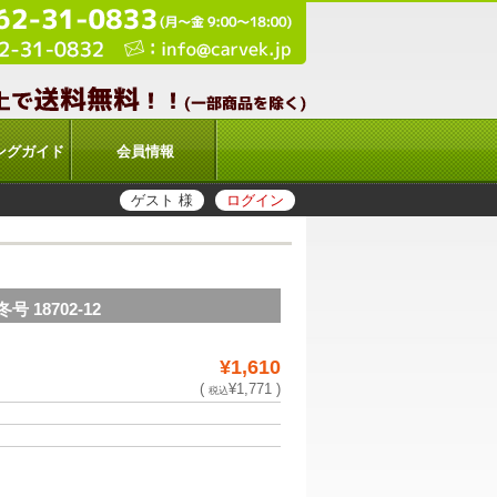
ングガイド
会員情報
ゲスト 様
ログイン
 18702-12
¥1,610
(
¥1,771 )
税込