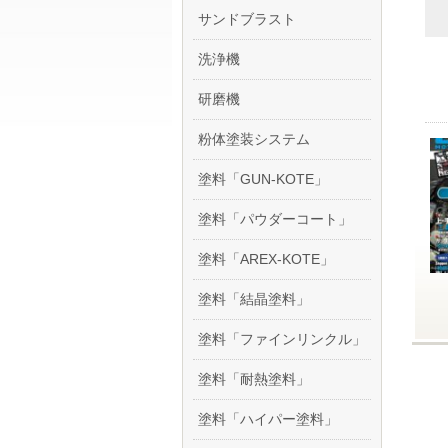
サンドブラスト
洗浄機
研磨機
粉体塗装システム
塗料「GUN-KOTE」
塗料「パウダーコート」
塗料「AREX-KOTE」
塗料「結晶塗料」
塗料「ファインリンクル」
塗料「耐熱塗料」
塗料「ハイパー塗料」