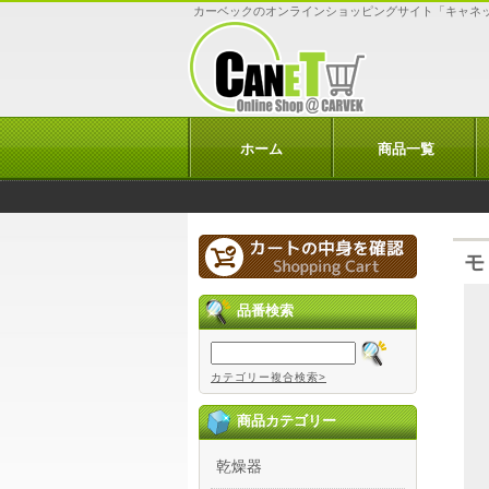
カーベックのオンラインショッピングサイト「キャネ
ホーム
商品一覧
モ
品番検索
カテゴリー複合検索>
商品カテゴリー
乾燥器