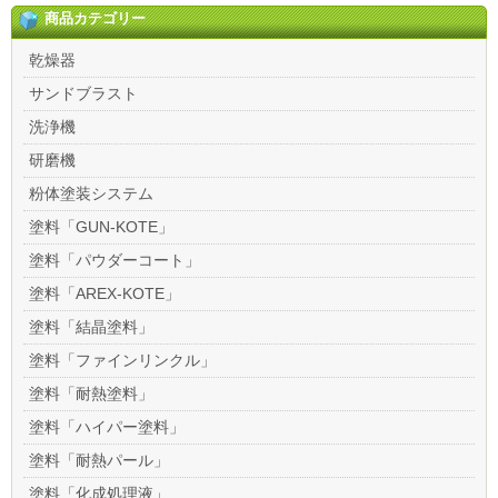
商品カテゴリー
乾燥器
サンドブラスト
洗浄機
研磨機
粉体塗装システム
塗料「GUN-KOTE」
塗料「パウダーコート」
塗料「AREX-KOTE」
塗料「結晶塗料」
塗料「ファインリンクル」
塗料「耐熱塗料」
塗料「ハイパー塗料」
塗料「耐熱パール」
塗料「化成処理液」