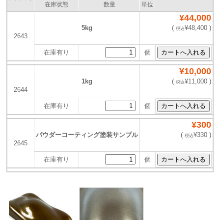
在庫状態
数量
単位
¥44,000
5kg
(
¥48,400 )
税込
2643
在庫有り
個
¥10,000
1kg
(
¥11,000 )
税込
2644
在庫有り
個
¥300
パウダーコーティング塗装サンプル
(
¥330 )
税込
2645
在庫有り
個