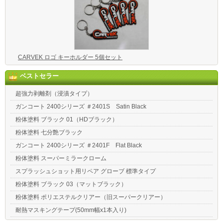
CARVEK ロゴ キーホルダー 5個セット
ベストセラー
超強力剥離剤（浸漬タイプ）
ガンコート 2400シリーズ ＃2401S Satin Black
粉体塗料 ブラック 01（HDブラック）
粉体塗料 七分艶ブラック
ガンコート 2400シリーズ ＃2401F Flat Black
粉体塗料 スーパーミラークローム
スプラッシュショット用リペア グローブ 標準タイプ
粉体塗料 ブラック 03（マットブラック）
粉体塗料 ポリエステルクリアー（旧スーパークリアー）
耐熱マスキングテープ(50mm幅x1本入り)