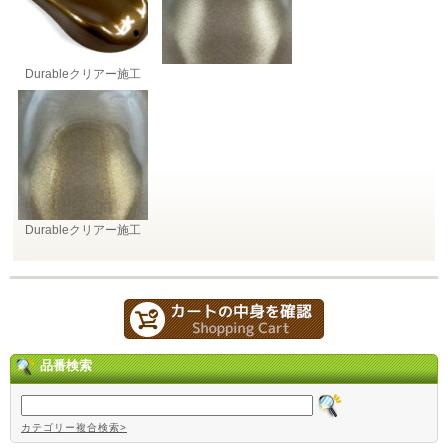
Durableクリアー施工
Durableクリアー施工
品番検索
カテゴリー複合検索>