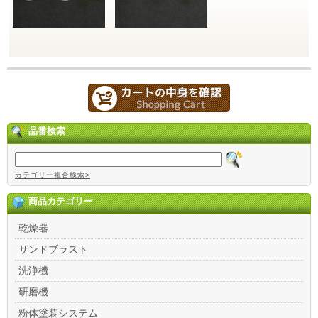
品番検索
カテゴリー複合検索>
商品カテゴリー
乾燥器
サンドブラスト
洗浄機
研磨機
粉体塗装システム