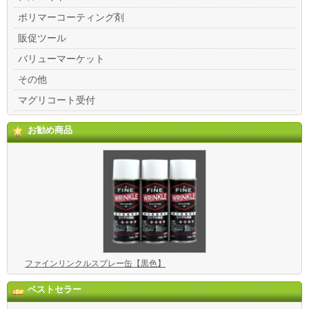
ポリマーコーティング剤
販促ツール
バリューマーケット
その他
マグリコート受付
お勧め商品
ファインリンクルスプレー缶【黒色】
ベストセラー