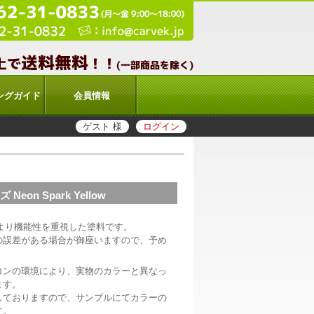
ングガイド
会員情報
ゲスト 様
ログイン
eon Spark Yellow
匠性より機能性を重視した塗料です。
の誤差がある場合が御座いますので、予め
コンの環境により、実物のカラーと異なっ
ます。
しておりますので、サンプルにてカラーの
す。