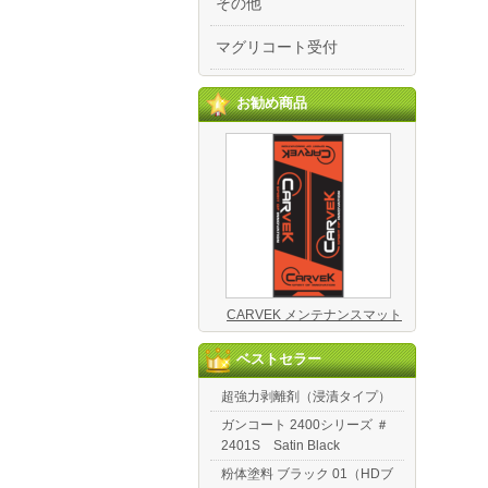
その他
マグリコート受付
お勧め商品
CARVEK メンテナンスマット
ベストセラー
超強力剥離剤（浸漬タイプ）
ガンコート 2400シリーズ ＃
2401S Satin Black
粉体塗料 ブラック 01（HDブ