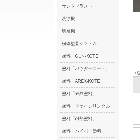
サンドブラスト
洗浄機
研磨機
粉体塗装システム
塗料「GUN-KOTE」
塗料「パウダーコート」
※送
塗料「AREX-KOTE」
塗料「結晶塗料」
塗料「ファインリンクル」
塗料「耐熱塗料」
塗料「ハイパー塗料」