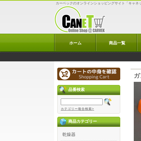
カーベックのオンラインショッピングサイト「キャネ
ホーム
商品一覧
ガ
品番検索
カテゴリー複合検索>
商品カテゴリー
乾燥器