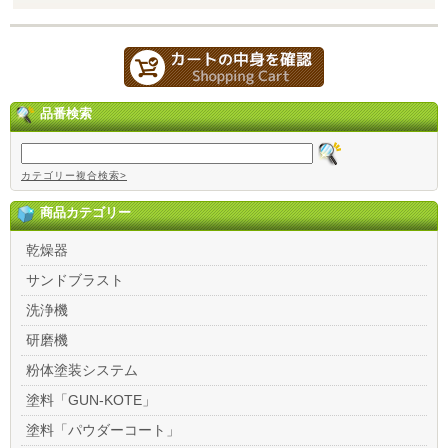
品番検索
カテゴリー複合検索>
商品カテゴリー
乾燥器
サンドブラスト
洗浄機
研磨機
粉体塗装システム
塗料「GUN-KOTE」
塗料「パウダーコート」