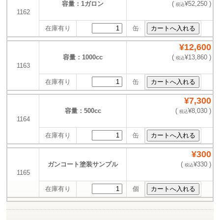
容量：1ガロン
(
¥52,250 )
税込
1162
在庫有り
缶
¥12,600
容量：1000cc
(
¥13,860 )
税込
1163
在庫有り
缶
¥7,300
容量：500cc
(
¥8,030 )
税込
1164
在庫有り
缶
¥300
ガンコート塗装サンプル
(
¥330 )
税込
1165
在庫有り
個