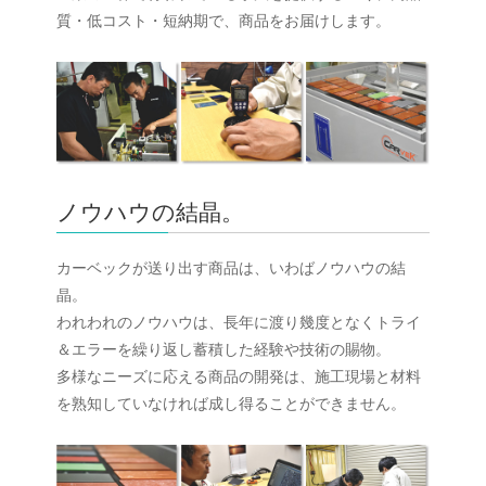
質・低コスト・短納期で、商品をお届けします。
ノウハウの結晶。
カーベックが送り出す商品は、いわばノウハウの結
晶。
われわれのノウハウは、長年に渡り幾度となくトライ
＆エラーを繰り返し蓄積した経験や技術の賜物。
多様なニーズに応える商品の開発は、施工現場と材料
を熟知していなければ成し得ることができません。