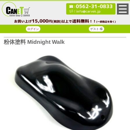
ログイン
ゲスト 様
粉体塗料 Midnight Walk