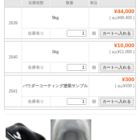
在庫状態
数量
単位
¥44,000
5kg
(
¥48,400 )
税込
2639
在庫有り
個
¥10,000
1kg
(
¥11,000 )
税込
2640
在庫有り
個
¥300
パウダーコーティング塗装サンプル
(
¥330 )
税込
2641
在庫有り
個