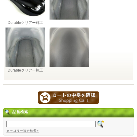
Durableクリアー施工
Durableクリアー施工
品番検索
カテゴリー複合検索>