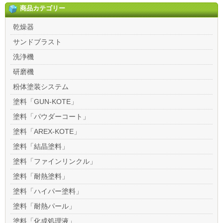
商品カテゴリー
乾燥器
サンドブラスト
洗浄機
研磨機
粉体塗装システム
塗料「GUN-KOTE」
塗料「パウダーコート」
塗料「AREX-KOTE」
塗料「結晶塗料」
塗料「ファインリンクル」
塗料「耐熱塗料」
塗料「ハイパー塗料」
塗料「耐熱パール」
塗料「化成処理液」