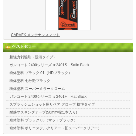
CARVEK メンテナンスマット
ベストセラー
超強力剥離剤（浸漬タイプ）
ガンコート 2400シリーズ ＃2401S Satin Black
粉体塗料 ブラック 01（HDブラック）
粉体塗料 七分艶ブラック
粉体塗料 スーパーミラークローム
ガンコート 2400シリーズ ＃2401F Flat Black
スプラッシュショット用リペア グローブ 標準タイプ
耐熱マスキングテープ(50mm幅x1本入り)
粉体塗料 ブラック 03（マットブラック）
粉体塗料 ポリエステルクリアー（旧スーパークリアー）