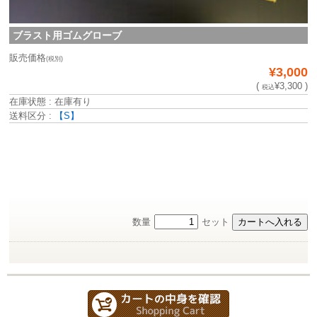
ブラスト用ゴムグローブ
販売価格
(税別)
¥3,000
(
¥3,300 )
税込
在庫状態 : 在庫有り
送料区分 :
【S】
数量
セット