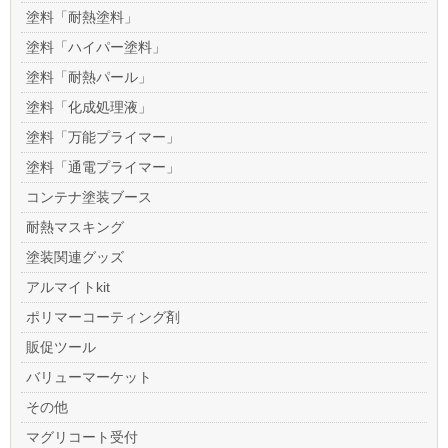
塗料「耐熱塗料」
塗料「ハイパー塗料」
塗料「耐熱パール」
塗料「化成処理液」
塗料「万能プライマー」
塗料「通電プライマー」
コンテナ塗装ブース
耐熱マスキング
塗装関連グッズ
アルマイトkit
ポリマーコーティング剤
販促ツール
バリューマーケット
その他
マグリコート受付