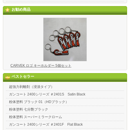
お勧め商品
CARVEK ロゴ キーホルダー 5個セット
ベストセラー
超強力剥離剤（浸漬タイプ）
ガンコート 2400シリーズ ＃2401S Satin Black
粉体塗料 ブラック 01（HDブラック）
粉体塗料 七分艶ブラック
粉体塗料 スーパーミラークローム
ガンコート 2400シリーズ ＃2401F Flat Black