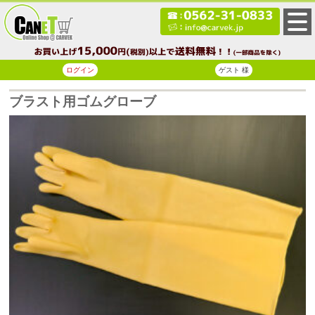
ログイン
ゲスト 様
ブラスト用ゴムグローブ