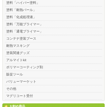
塗料「ハイパー塗料」
塗料「耐熱パール」
塗料「化成処理液」
塗料「万能プライマー」
塗料「通電プライマー」
コンテナ塗装ブース
耐熱マスキング
塗装関連グッズ
アルマイトkit
ポリマーコーティング剤
販促ツール
バリューマーケット
その他
マグリコート受付
お勧め商品