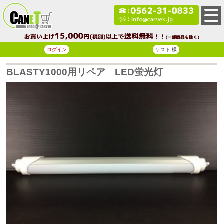
ログイン
ゲスト 様
BLASTY1000用リペア LED蛍光灯