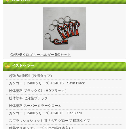
CARVEK ロゴ キーホルダー 5個セット
ベストセラー
超強力剥離剤（浸漬タイプ）
ガンコート 2400シリーズ ＃2401S Satin Black
粉体塗料 ブラック 01（HDブラック）
粉体塗料 七分艶ブラック
粉体塗料 スーパーミラークローム
ガンコート 2400シリーズ ＃2401F Flat Black
スプラッシュショット用リペア グローブ 標準タイプ
耐熱マスキングテープ(50mm幅x1本入り)