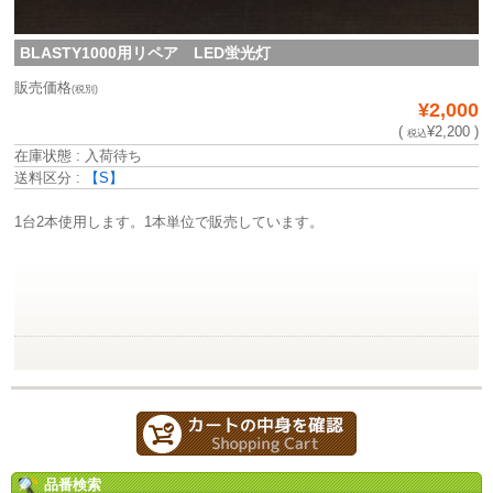
BLASTY1000用リペア LED蛍光灯
販売価格
(税別)
¥2,000
(
¥2,200 )
税込
在庫状態 : 入荷待ち
送料区分 :
【S】
1台2本使用します。1本単位で販売しています。
品番検索