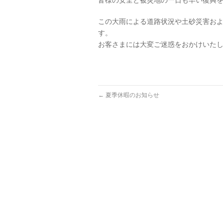
皆様の安全と被災地の一日も早い復興を
この大雨による道路状況や土砂災害お
す。
お客さまには大変ご迷惑をおかけいた
←
夏季休暇のお知らせ