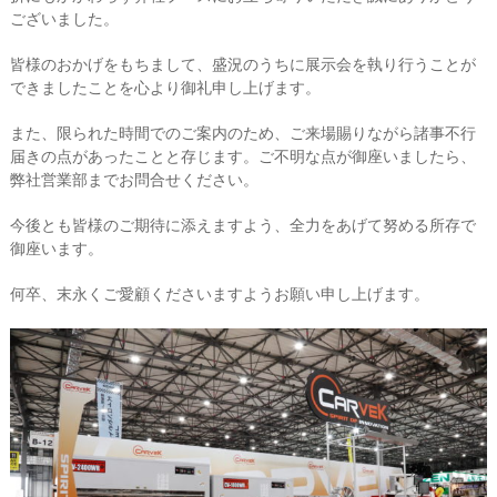
ございました。
皆様のおかげをもちまして、盛況のうちに展示会を執り行うことが
できましたことを心より御礼申し上げます。
また、限られた時間でのご案内のため、ご来場賜りながら諸事不行
届きの点があったことと存じます。ご不明な点が御座いましたら、
弊社営業部までお問合せください。
今後とも皆様のご期待に添えますよう、全力をあげて努める所存で
御座います。
何卒、末永くご愛顧くださいますようお願い申し上げます。