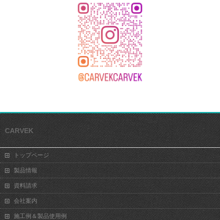
CARVEK
トップページ
製品情報
資料請求
会社案内
施工例＆製品使用例