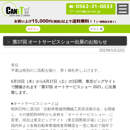
ログイン
ゲスト 様
第37回 オートサービスショー出展のお知らせ
2023年5月22日
各位
平素は格別のご高配を賜り、厚く御礼申し上げます。
6月15日（木）から6月17日（土）の3日間、東京ビッグサイト
で開催されます「第37回 オートサービスショー 2023」に出展
致します。
■オートサービスショーとは
昭和23年に第1回「自動車整備用機械工具実演展示会」を開催
し、その後昭和48年から名称を「オートサービスショー」に
変更。現在は東京ビッグサイト（東京国際展示場）において
国内外より各種自動車整備検査用機器を一堂に集めて隔年で