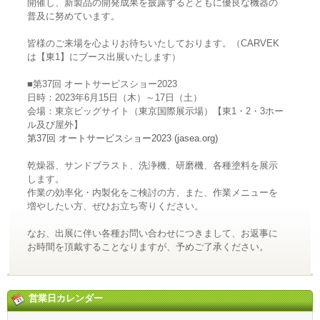
開催し、新製品の開発成果を披露するとともに優良な機器の
普及に努めています。
皆様のご来場を心よりお待ちいたしております。（CARVEK
は【東1】にブース出展いたします）
■第37回 オートサービスショー2023
日時：2023年6月15日（木）～17日（土）
会場：東京ビッグサイト（東京国際展示場）【東1・2・3ホー
ル及び屋外】
第37回 オートサービスショー2023 (jasea.org)
乾燥器、サンドブラスト、洗浄機、研磨機、各種塗料を展示
します。
作業の効率化・内製化をご検討の方、また、作業メニューを
増やしたい方、ぜひお立ち寄りください。
なお、出展に伴い各種お問い合わせにつきまして、お返事に
お時間を頂戴することなりますが、予めご了承ください。
営業日カレンダー