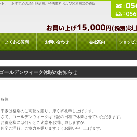
ット」 おすすめの焼付乾燥機、特殊塗料および関連機器の通販
よくある質問
お問い合わせ
会社案内
ショッピ
ゴールデンウィーク休暇のお知らせ
各位
平素は格別のご高配を賜り、厚く御礼申し上げます。
さて、ゴールデンウィークは下記の日程で休業させていただきます。
お得意様には何かとご迷惑をお掛け致しますが、
何卒ご理解、ご協力を賜りますようお願い申し上げます。