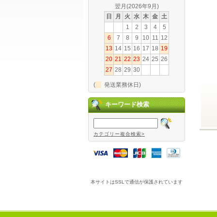
翌月(2026年9月)
日
月
火
水
木
金
土
1
2
3
4
5
6
7
8
9
10
11
12
13
14
15
16
17
18
19
20
21
22
23
24
25
26
27
28
29
30
(
発送業務休日)
キーワード検索
カテゴリー複合検索>
本サイトはSSLで通信が保護されています